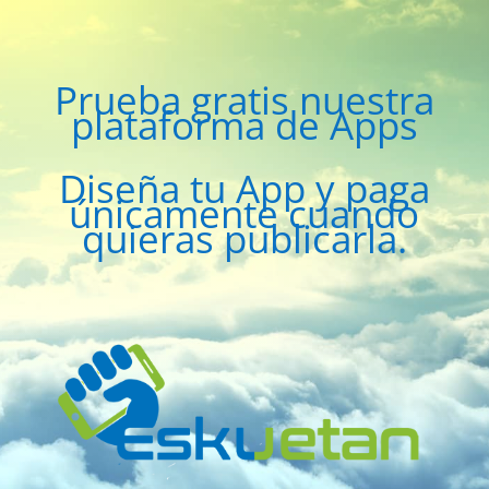
Prueba gratis nuestra
plataforma de Apps
Diseña tu App y paga
únicamente cuando
quieras publicarla.